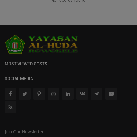
MOST VIEWED POSTS
SOCIAL MEDIA
Join Our Newsletter